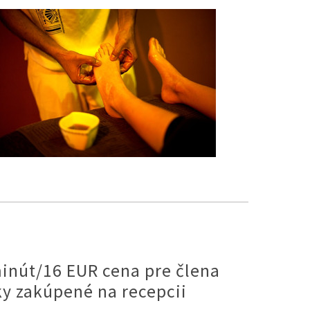
minút/16 EUR cena pre člena
ky zakúpené na recepcii