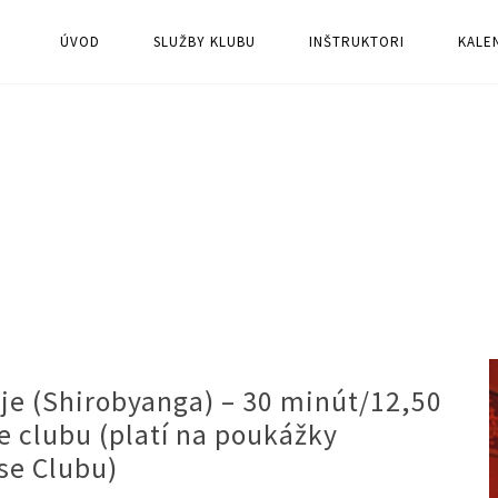
ÚVOD
SLUŽBY KLUBU
INŠTRUKTORI
KALE
ije (Shirobyanga) – 30 minút/12,50
e clubu (platí na poukážky
se Clubu)