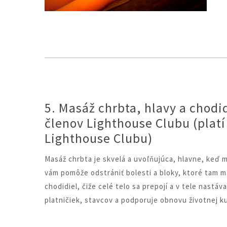
5. Masáž chrbta, hlavy a chodi
členov Lighthouse Clubu (plat
Lighthouse Clubu)
Masáž chrbta je skvelá a uvoľňujúca, hlavne, keď 
vám pomôže odstrániť bolesti a bloky, ktoré tam m
chodidiel, čiže celé telo sa prepojí a v tele nastáv
platničiek, stavcov a podporuje obnovu životnej k