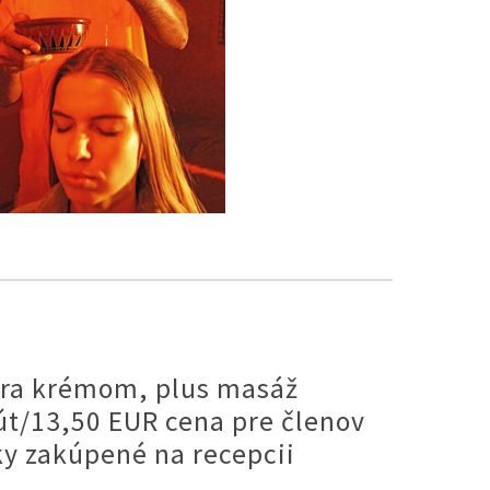
vera krémom, plus masáž
út/13,50 EUR cena pre členov
ky zakúpené na recepcii