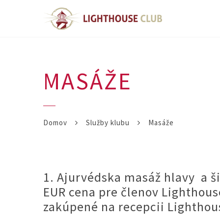
MASÁŽE
Domov
Služby klubu
Masáže
1. Ajurvédska masáž hlavy a š
EUR cena pre členov Lighthous
zakúpené na recepcii Lighthou