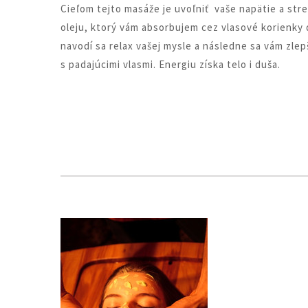
Cieľom tejto masáže je uvoľniť vaše napätie a str
oleju, ktorý vám absorbujem cez vlasové korienky 
navodí sa relax vašej mysle a následne sa vám zlep
s padajúcimi vlasmi. Energiu získa telo i duša.