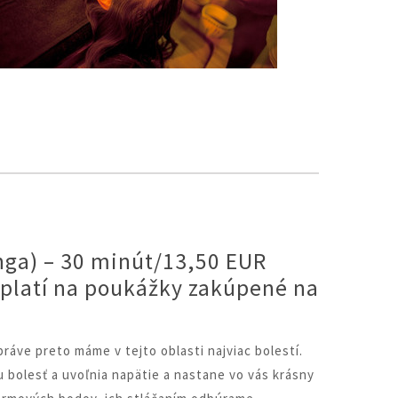
ga) – 30 minút/13,50 EUR
(platí na poukážky zakúpené na
áve preto máme v tejto oblasti najviac bolestí.
 bolesť a uvoľnia napätie a nastane vo vás krásny