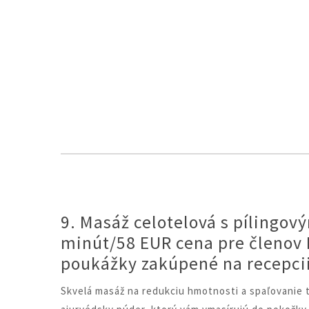
9. Masáž celotelová s pílingov
minút/58 EUR cena pre členov 
poukážky zakúpené na recepcii
Skvelá masáž na redukciu hmotnosti a spaľovanie t