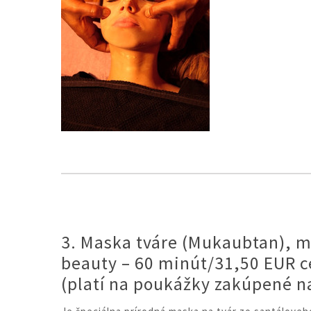
3. Maska tváre (Mukaubtan), m
beauty – 60 minút/31,50 EUR c
(platí na poukážky zakúpené n