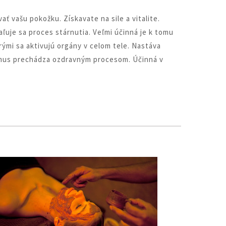
 vašu pokožku. Získavate na sile a vitalite.
aľuje sa proces stárnutia. Veľmi účinná je k tomu
rými sa aktivujú orgány v celom tele. Nastáva
izmus prechádza ozdravným procesom. Účinná v