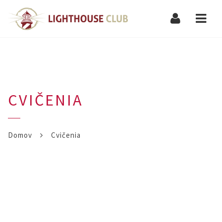
Navi
CVIČENIA
Domov
Cvičenia