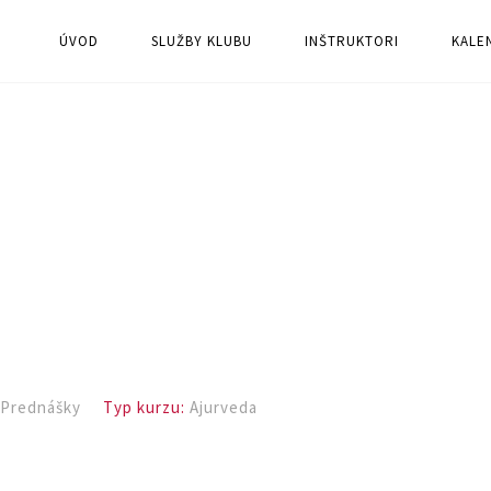
ÚVOD
SLUŽBY KLUBU
INŠTRUKTORI
KALE
:
Prednášky
Typ kurzu:
Ajurveda