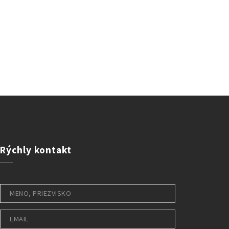
Rýchly
kontakt