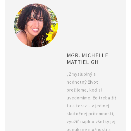
MGR. MICHELLE
MATTIELIGH
„Zmysluplný a
hodnotný život
prežijeme, keď si
uvedomíme, že treba žiť
tu a teraz – v jedinej
skutočnej prítomnosti,
využiť naplno všetky jej
ponúkané možnosti a