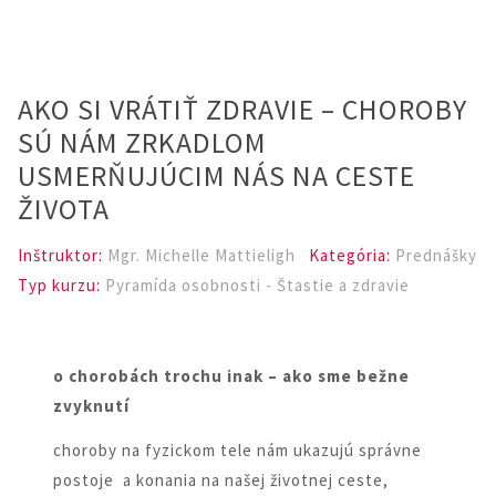
AKO SI VRÁTIŤ ZDRAVIE – CHOROBY
SÚ NÁM ZRKADLOM
USMERŇUJÚCIM NÁS NA CESTE
ŽIVOTA
Inštruktor:
Mgr. Michelle Mattieligh
Kategória:
Prednášky
Typ kurzu:
Pyramída osobnosti - Štastie a zdravie
o chorobách trochu inak – ako sme bežne
zvyknutí
choroby na fyzickom tele nám ukazujú správne
postoje a konania na našej životnej ceste,