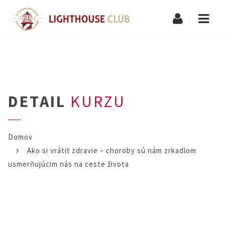
Navi
DETAIL
KURZU
Domov
Ako si vrátiť zdravie – choroby sú nám zrkadlom
usmerňujúcim nás na ceste života