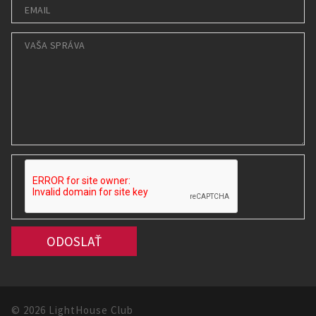
© 2026 LightHouse Club