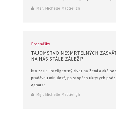
Mgr. Michelle Mattieligh
Prednášky
TAJOMSTVO NESMRTEĽNÝCH ZASVÄT
NA NÁS STÁLE ZÁLEŽI?
kto zasial inteligentný život na Zemi a aké p
pradávnu minulosť, po stopách ukrytých podz
Agharta...
Mgr. Michelle Mattieligh