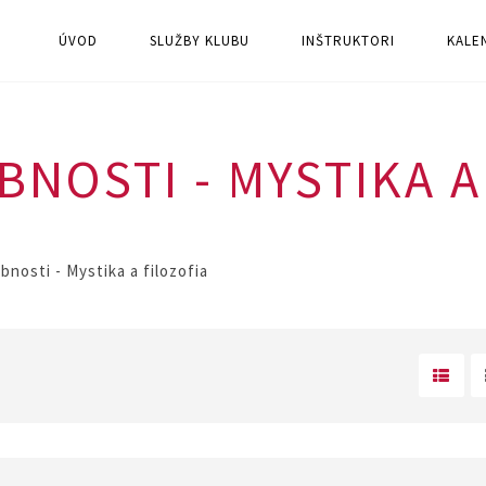
ÚVOD
SLUŽBY KLUBU
INŠTRUKTORI
KALE
NOSTI - MYSTIKA A
nosti - Mystika a filozofia