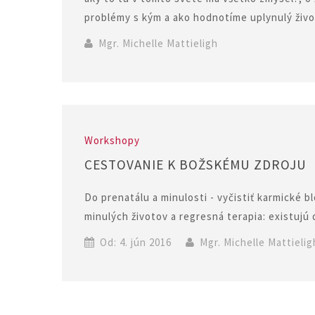
problémy s kým a ako hodnotíme uplynulý život
Mgr. Michelle Mattieligh
Workshopy
CESTOVANIE K BOŽSKÉMU ZDROJU
Do prenatálu a minulosti - vyčistiť karmické 
minulých životov a regresná terapia: existujú
Od: 4. jún 2016
Mgr. Michelle Mattielig