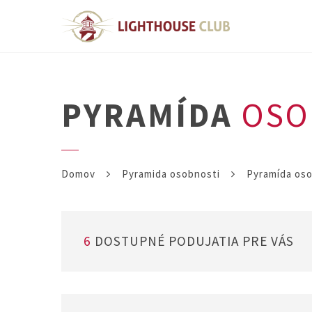
PYRAMÍDA
OSOB
Domov
Pyramida osobnosti
Pyramída osob
6
DOSTUPNÉ PODUJATIA PRE VÁS